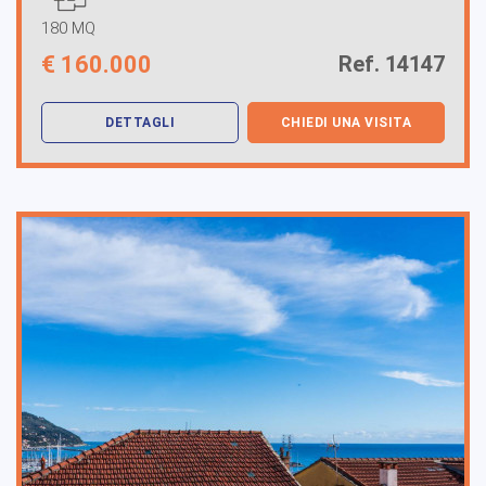
180 MQ
€
160.000
Ref. 14147
DETTAGLI
CHIEDI UNA VISITA