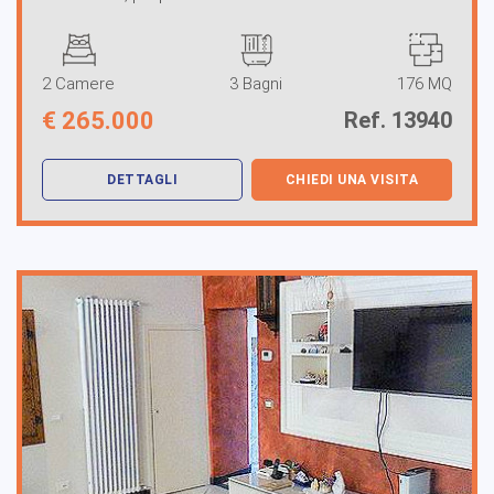
2 Camere
3 Bagni
176 MQ
€
265.000
Ref. 13940
DETTAGLI
CHIEDI UNA VISITA