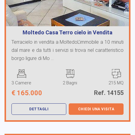
Moltedo Casa Terro cielo in Vendita
Terracielo in vendita a MoltedoL'immobile a 10 minuti
dal mare e da tutti i servizi si trova nel caratteristico
borgo ligure di Mo ...
3 Camere
2 Bagni
215 MQ
€
165.000
Ref. 14155
DETTAGLI
CHIEDI UNA VISITA