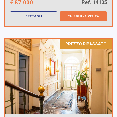
€
87.000
Ref. 14105
DETTAGLI
CHIEDI UNA VISITA
PREZZO RIBASSATO