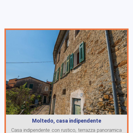
Moltedo, casa indipendente
Casa indipendente con rustico, terrazza panoramica