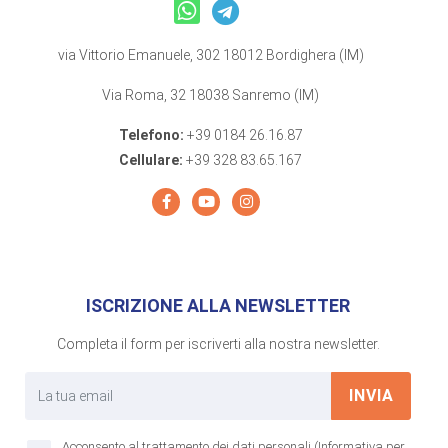
via Vittorio Emanuele, 302 18012 Bordighera (IM)
Via Roma, 32 18038 Sanremo (IM)
Telefono:
+39 0184 26.16.87
Cellulare:
+39 328 83.65.167
ISCRIZIONE ALLA NEWSLETTER
Completa il form per iscriverti alla nostra newsletter.
INVIA
Acconsento al trattamento dei dati personali (Informativa per