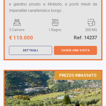
e giardino privato a Moltedo, a pochi minuti da
ImperiaNel caratteristico borgo ...
3 Camere
1 Bagno
200 MQ
€
110.000
Ref. 14237
DETTAGLI
CHIEDI UNA VISITA
PREZZO RIBASSATO