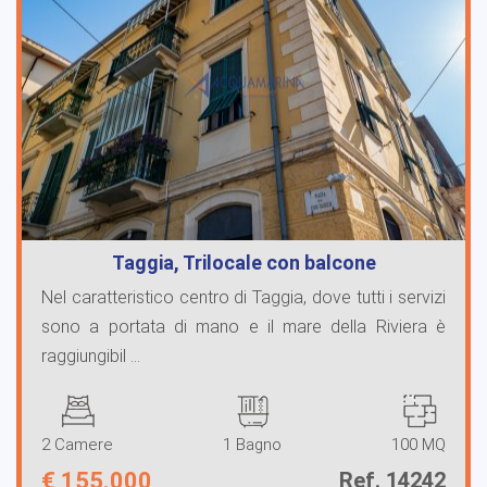
Taggia, Trilocale con balcone
Nel caratteristico centro di Taggia, dove tutti i servizi
sono a portata di mano e il mare della Riviera è
raggiungibil ...
2 Camere
1 Bagno
100 MQ
€
155.000
Ref. 14242