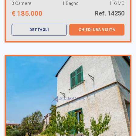
3 Camere
1 Bagno
116 MQ
€
185.000
Ref. 14250
DETTAGLI
CHIEDI UNA VISITA