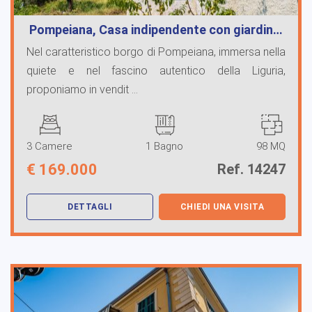
Pompeiana, Casa indipendente con giardin…
Nel caratteristico borgo di Pompeiana, immersa nella
quiete e nel fascino autentico della Liguria,
proponiamo in vendit ...
3 Camere
1 Bagno
98 MQ
€
169.000
Ref. 14247
DETTAGLI
CHIEDI UNA VISITA