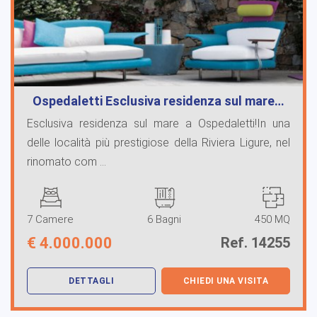
Ospedaletti Esclusiva residenza sul mare…
Esclusiva residenza sul mare a Ospedaletti!In una
delle località più prestigiose della Riviera Ligure, nel
rinomato com ...
7 Camere
6 Bagni
450 MQ
€
4.000.000
Ref. 14255
DETTAGLI
CHIEDI UNA VISITA