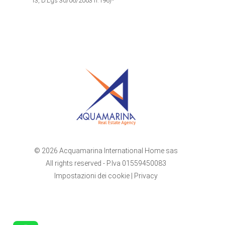
13, D.Lgs 30/06/2003 n.196)*
© 2026 Acquamarina International Home sas
All rights reserved - P.Iva 01559450083
Impostazioni dei cookie
|
Privacy