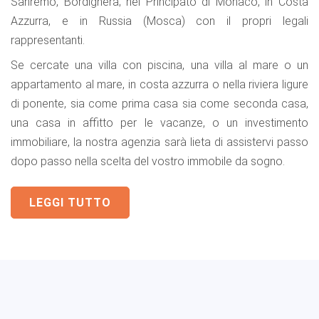
Sanremo, Bordighera; nel Principato di Monaco, in Costa
Azzurra, e in Russia (Mosca) con il propri legali
rappresentanti.
Se cercate una villa con piscina, una villa al mare o un
appartamento al mare, in costa azzurra o nella riviera ligure
di ponente, sia come prima casa sia come seconda casa,
una casa in affitto per le vacanze, o un investimento
immobiliare, la nostra agenzia sarà lieta di assistervi passo
dopo passo nella scelta del vostro immobile da sogno.
LEGGI TUTTO