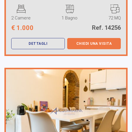
2 Camere
1 Bagno
72 MQ
€
1.000
Ref. 14256
DETTAGLI
CHIEDI UNA VISITA