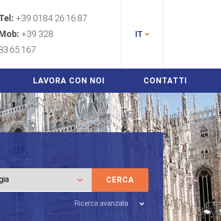
Tel:
+39 0184 26.16.87
Mob:
+39 328
IT
83.65.167
LAVORA CON NOI
CONTATTI
CERCA
Ricerca avanzata