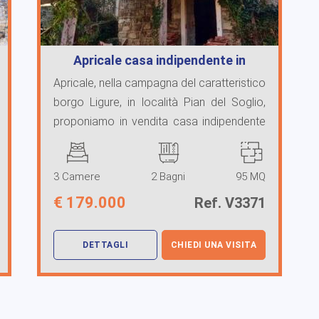
Apricale casa indipendente in
vendita
Apricale, nella campagna del caratteristico
borgo Ligure, in località Pian del Soglio,
proponiamo in vendita casa indipendente
da ...
3 Camere
2 Bagni
95 MQ
€
179.000
Ref. V3371
DETTAGLI
CHIEDI UNA VISITA