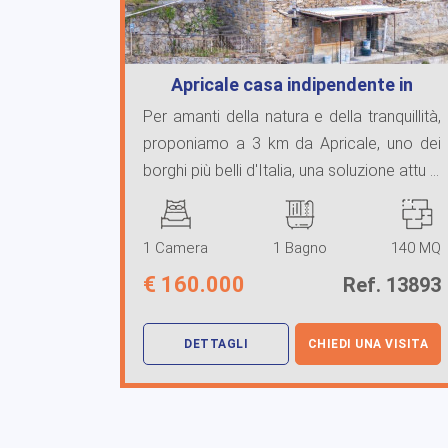
Apricale casa indipendente in
vendita
Per amanti della natura e della tranquillità,
proponiamo a 3 km da Apricale, uno dei
borghi più belli d'Italia, una soluzione attu ...
1 Camera
1 Bagno
140 MQ
€
160.000
Ref. 13893
DETTAGLI
CHIEDI UNA VISITA