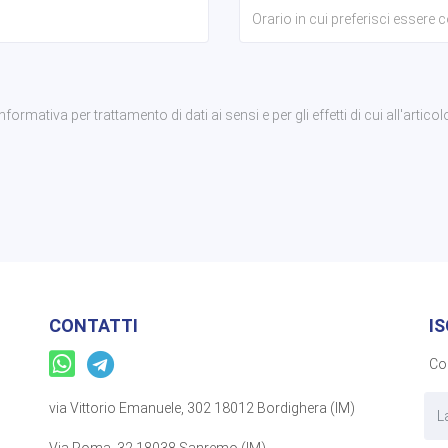
rmativa per trattamento di dati ai sensi e per gli effetti di cui all'articol
CONTATTI
I
Com
via Vittorio Emanuele, 302 18012 Bordighera (IM)
Via Roma, 32 18038 Sanremo (IM)