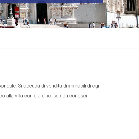
Apricale. Si occupa di vendita di immobili di ogni
o alla villa con giardino. se non conosci