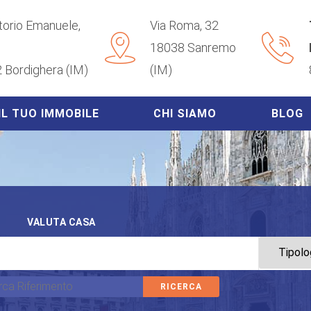
ttorio Emanuele,
Via Roma, 32
18038 Sanremo
 Bordighera (IM)
(IM)
IL TUO IMMOBILE
CHI SIAMO
BLOG
VALUTA CASA