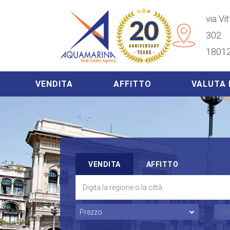
via Vi
302
18012
VENDITA
AFFITTO
VALUTA 
VENDITA
AFFITTO