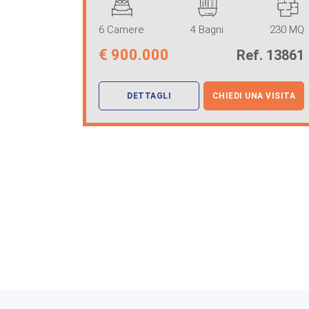
6 Camere
4 Bagni
230 MQ
€
900.000
Ref. 13861
DETTAGLI
CHIEDI UNA VISITA