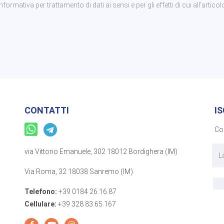
rmativa per trattamento di dati ai sensi e per gli effetti di cui all'articol
CONTATTI
I
Com
via Vittorio Emanuele, 302 18012 Bordighera (IM)
Via Roma, 32 18038 Sanremo (IM)
Telefono:
+39 0184 26.16.87
Cellulare:
+39 328 83.65.167