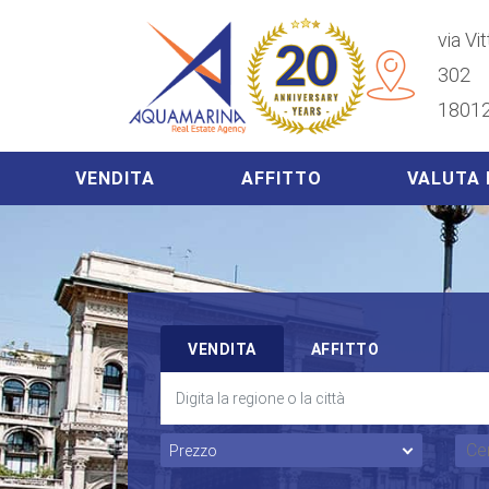
via Vi
302
18012
VENDITA
AFFITTO
VALUTA 
VENDITA
AFFITTO