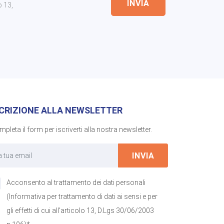
INVIA
o 13,
SCRIZIONE ALLA NEWSLETTER
pleta il form per iscriverti alla nostra newsletter.
INVIA
Acconsento al trattamento dei dati personali
(Informativa per trattamento di dati ai sensi e per
gli effetti di cui all'articolo 13, D.Lgs 30/06/2003