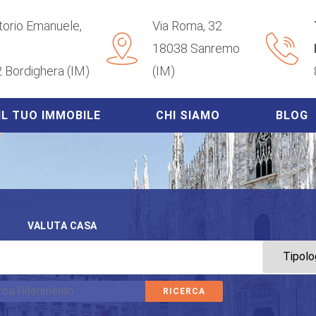
ttorio Emanuele,
Via Roma, 32
18038 Sanremo
 Bordighera (IM)
(IM)
IL TUO IMMOBILE
CHI SIAMO
BLOG
VALUTA CASA