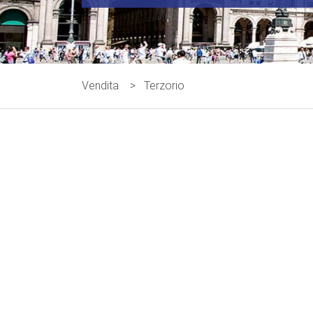
Vendita
>
Terzorio