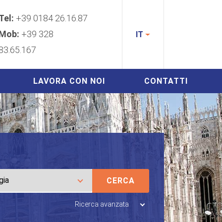
Tel:
+39 0184 26.16.87
Mob:
+39 328
IT
83.65.167
LAVORA CON NOI
CONTATTI
CERCA
Ricerca avanzata