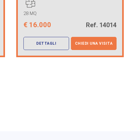
28 MQ
€
16.000
Ref. 14014
DETTAGLI
CHIEDI UNA VISITA