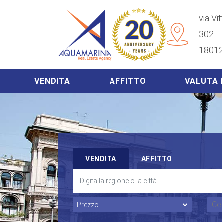
via Vi
302
18012
VENDITA
AFFITTO
VALUTA 
VENDITA
AFFITTO