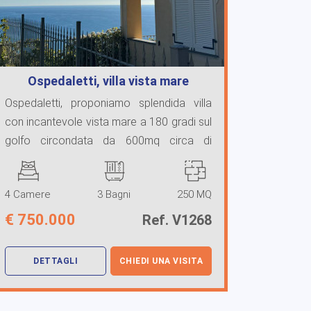
Ospedaletti, villa vista mare
Ospedaletti, proponiamo splendida villa
con incantevole vista mare a 180 gradi sul
golfo circondata da 600mq circa di
giardino a f ...
4 Camere
3 Bagni
250 MQ
€
750.000
Ref. V1268
DETTAGLI
CHIEDI UNA VISITA