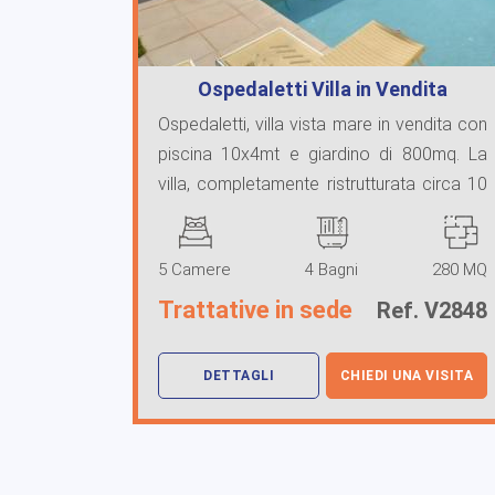
Ospedaletti Villa in Vendita
Ospedaletti, villa vista mare in vendita con
piscina 10x4mt e giardino di 800mq. La
villa, completamente ristrutturata circa 10
an ...
5 Camere
4 Bagni
280 MQ
Trattative in sede
Ref. V2848
DETTAGLI
CHIEDI UNA VISITA