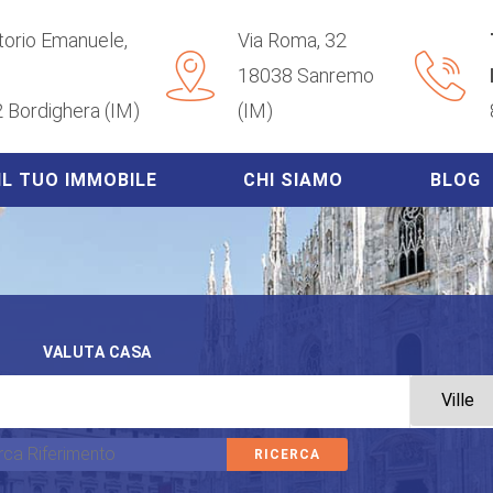
ttorio Emanuele,
Via Roma, 32
18038 Sanremo
 Bordighera (IM)
(IM)
IL TUO IMMOBILE
CHI SIAMO
BLOG
VALUTA CASA