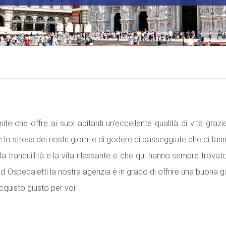
e che offre ai suoi abitanti un'eccellente qualità di vita grazie 
e lo stress dei nostri giorni e di godere di passeggiate che ci f
ano la tranquillità e la vita rilassante e che qui hanno sempre trov
d Ospedaletti la nostra agenzia è in grado di offrire una buona 
cquisto giusto per voi.