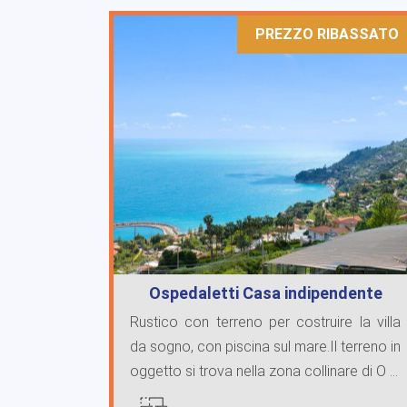
PREZZO RIBASSATO
Ospedaletti Casa indipendente
vista mare
Rustico con terreno per costruire la villa
da sogno, con piscina sul mare.Il terreno in
oggetto si trova nella zona collinare di O ...