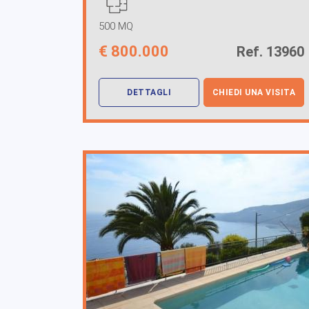
500 MQ
€
800.000
Ref. 13960
DETTAGLI
CHIEDI UNA VISITA