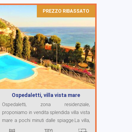
PREZZO RIBASSATO
Ospedaletti, villa vista mare
Ospedaletti, zona residenziale,
proponiamo in vendita splendida villa vista
mare a pochi minuti dalle spiagge.La villa,
di recente ...