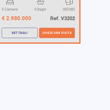
5 Camere
6 Bagni
350 MQ
€
2.980.000
Ref. V3202
DETTAGLI
CHIEDI UNA VISITA