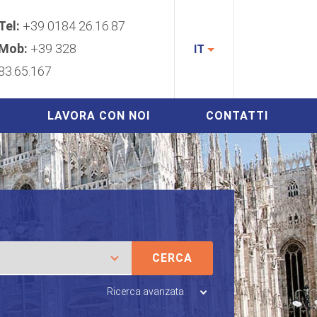
Tel:
+39 0184 26.16.87
Mob:
+39 328
IT
83.65.167
LAVORA CON NOI
CONTATTI
CERCA
Ricerca avanzata