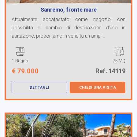
Sanremo, fronte mare
Attualmente accatastato come negozio, con
possibilità di cambio di destinazione d'uso in
abitazione, proponiamo in vendita un ampi ...
1 Bagno
75 MQ
€
79.000
Ref. 14119
DETTAGLI
CHIEDI UNA VISITA