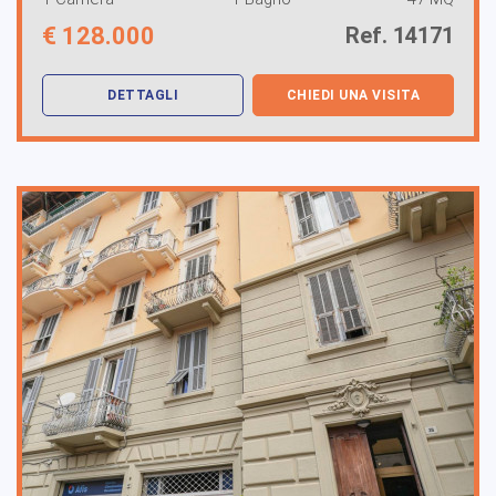
€
128.000
Ref. 14171
DETTAGLI
CHIEDI UNA VISITA