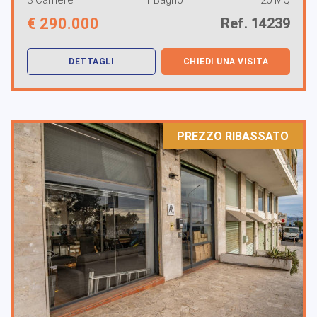
€
290.000
Ref. 14239
DETTAGLI
CHIEDI UNA VISITA
PREZZO RIBASSATO