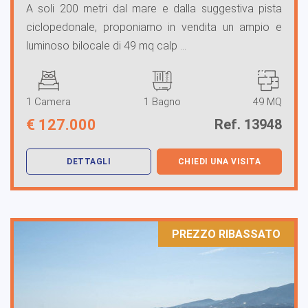
A soli 200 metri dal mare e dalla suggestiva pista
ciclopedonale, proponiamo in vendita un ampio e
luminoso bilocale di 49 mq calp ...
1 Camera
1 Bagno
49 MQ
€
127.000
Ref. 13948
DETTAGLI
CHIEDI UNA VISITA
PREZZO RIBASSATO