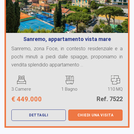
Sanremo, appartamento vista mare
Sanremo, zona Foce, in contesto residenziale e a
pochi minuti a piedi dalle spiagge, proponiamo in
vendita splendido appartamento ...
3 Camere
1 Bagno
110 MQ
€
449.000
Ref. 7522
DETTAGLI
CHIEDI UNA VISITA