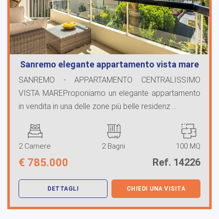
Sanremo elegante appartamento vista mare
SANREMO - APPARTAMENTO CENTRALISSIMO
VISTA MAREProponiamo un elegante appartamento
in vendita in una delle zone più belle residenz ...
2 Camere
2 Bagni
100 MQ
€
785.000
Ref. 14226
DETTAGLI
CHIEDI UNA VISITA