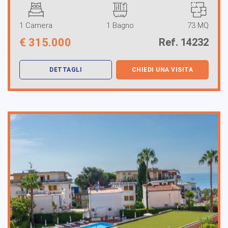
1 Camera
1 Bagno
73 MQ
€
315.000
Ref. 14232
DETTAGLI
CHIEDI UNA VISITA