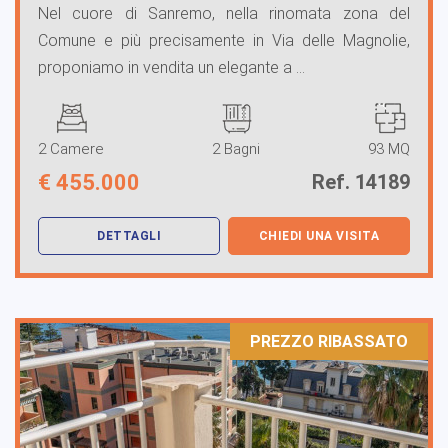
Nel cuore di Sanremo, nella rinomata zona del
Comune e più precisamente in Via delle Magnolie,
proponiamo in vendita un elegante a ...
2 Camere
2 Bagni
93 MQ
€
455.000
Ref. 14189
DETTAGLI
CHIEDI UNA VISITA
PREZZO RIBASSATO