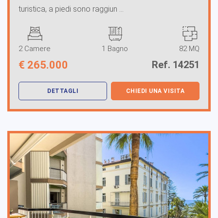
turistica, a piedi sono raggiun ...
2 Camere
1 Bagno
82 MQ
€
265.000
Ref. 14251
DETTAGLI
CHIEDI UNA VISITA