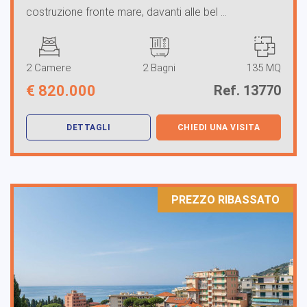
costruzione fronte mare, davanti alle bel ...
2 Camere
2 Bagni
135 MQ
€
820.000
Ref. 13770
DETTAGLI
CHIEDI UNA VISITA
PREZZO RIBASSATO