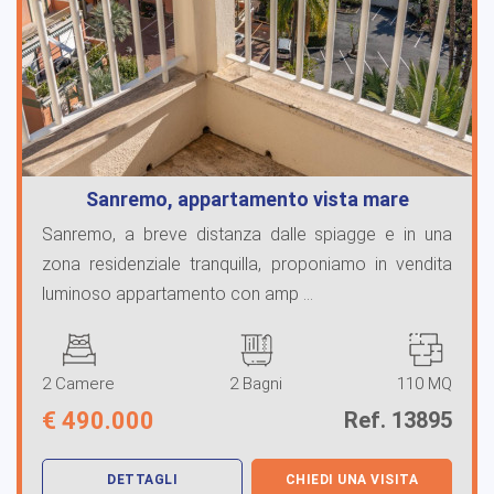
Sanremo, appartamento vista mare
Sanremo, a breve distanza dalle spiagge e in una
zona residenziale tranquilla, proponiamo in vendita
luminoso appartamento con amp ...
2 Camere
2 Bagni
110 MQ
€
490.000
Ref. 13895
DETTAGLI
CHIEDI UNA VISITA