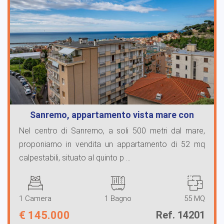
Sanremo, appartamento vista mare con
can…
Nel centro di Sanremo, a soli 500 metri dal mare,
proponiamo in vendita un appartamento di 52 mq
calpestabili, situato al quinto p ...
1 Camera
1 Bagno
55 MQ
€
145.000
Ref. 14201