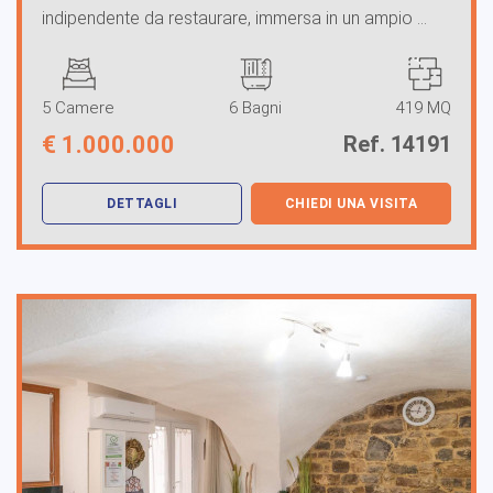
indipendente da restaurare, immersa in un ampio ...
5 Camere
6 Bagni
419 MQ
€
1.000.000
Ref. 14191
DETTAGLI
CHIEDI UNA VISITA