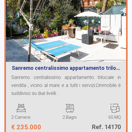
Sanremo centralissimo appartamento trilo…
Sanremo centralissimo appartamento trilocale in
vendita , vicino al mare e a tutti i servizi.L'immobile è
suddiviso su due livelli ...
2 Camere
2 Bagni
65 MQ
€
235.000
Ref. 14170