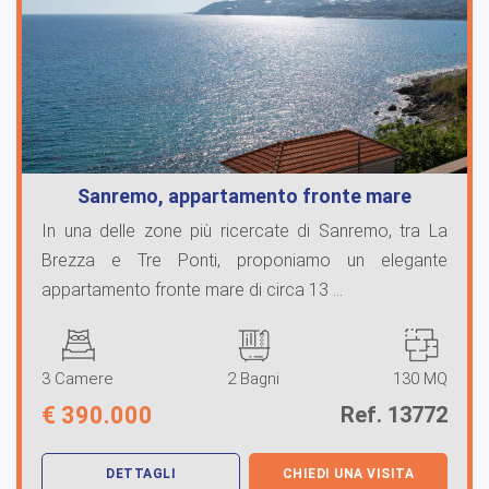
Sanremo, appartamento fronte mare
In una delle zone più ricercate di Sanremo, tra La
Brezza e Tre Ponti, proponiamo un elegante
appartamento fronte mare di circa 13 ...
3 Camere
2 Bagni
130 MQ
€
390.000
Ref. 13772
DETTAGLI
CHIEDI UNA VISITA