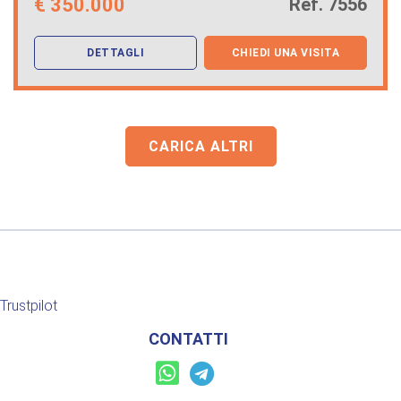
€
350.000
Ref. 7556
DETTAGLI
CHIEDI UNA VISITA
CARICA ALTRI
Trustpilot
CONTATTI