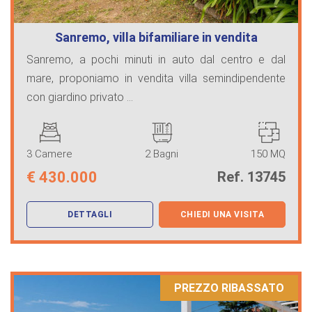
Sanremo, villa bifamiliare in vendita
Sanremo, a pochi minuti in auto dal centro e dal
mare, proponiamo in vendita villa semindipendente
con giardino privato ...
3 Camere
2 Bagni
150 MQ
€
430.000
Ref. 13745
DETTAGLI
CHIEDI UNA VISITA
PREZZO RIBASSATO