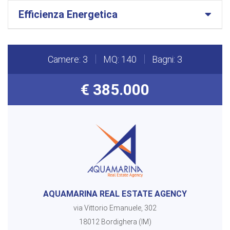
Efficienza Energetica
Camere: 3
MQ: 140
Bagni: 3
€ 385.000
AQUAMARINA REAL ESTATE AGENCY
via Vittorio Emanuele, 302
18012 Bordighera (IM)