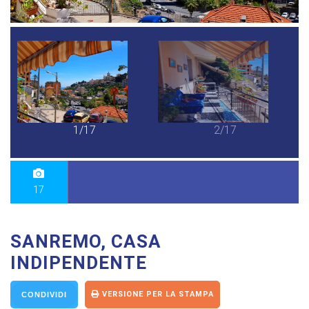
1/17
2/17
17
SANREMO, CASA
INDIPENDENTE
VERSIONE PER LA STAMPA
CONDIVIDI