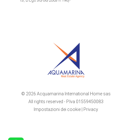
13, D.Lgs 30/06/2003 n.196)*
© 2026 Acquamarina International Home sas
All rights reserved - P.Iva 01559450083
Impostazioni dei cookie
|
Privacy