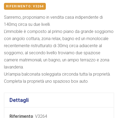
RIFERIMENTO:
V3264
Sanremo, proponiamo in vendita casa indipendente di
140mq circa su due livelli.
L'immobile è composto al primo piano da grande soggiorno
con angolo cottura, zona relax, bagno ed un monolocale
recentemente ristrutturato di 30mq circa adiacente al
soggiorno; al secondo livello troviamo due spaziose
camere matrimoniali, un bagno, un ampio terrazzo e zona
lavanderia.
Un'ampia balconata soleggiata circonda tutta la proprietà.
Completa la proprietà uno spazioso box auto.
Dettagli
Riferimento
: V3264