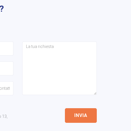
?
INVIA
o 13,