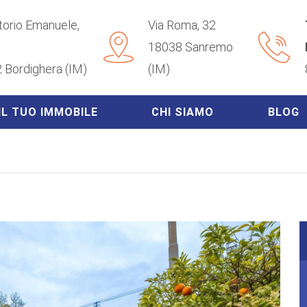
ttorio Emanuele,
Via Roma, 32
18038 Sanremo
 Bordighera (IM)
(IM)
IL TUO IMMOBILE
CHI SIAMO
BLOG