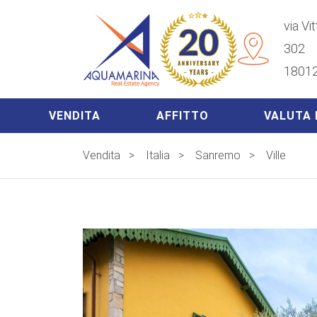
via Vi
302
18012
VENDITA
AFFITTO
VALUTA 
Vendita
>
Italia
>
Sanremo
>
Ville