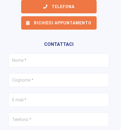
TELEFONA
RICHIEDI APPUNTAMENTO
6/26
7/26
8/26
CONTATTACI