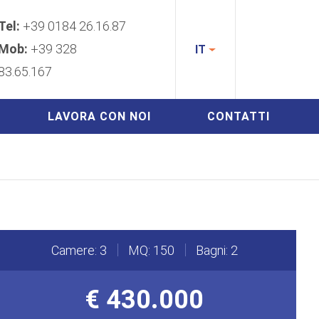
Tel:
+39 0184 26.16.87
Mob:
+39 328
IT
83.65.167
LAVORA CON NOI
CONTATTI
Camere: 3
MQ: 150
Bagni: 2
€ 430.000