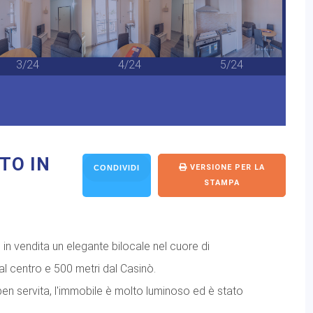
3/24
4/24
5/24
TO IN
VERSIONE PER LA
CONDIVIDI
STAMPA
n vendita un elegante bilocale nel cuore di
al centro e 500 metri dal Casinò.
en servita, l'immobile è molto luminoso ed è stato