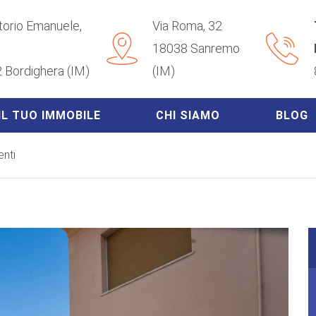
ttorio Emanuele,
Via Roma, 32
18038 Sanremo
 Bordighera (IM)
(IM)
IL TUO IMMOBILE
CHI SIAMO
BLOG
nti