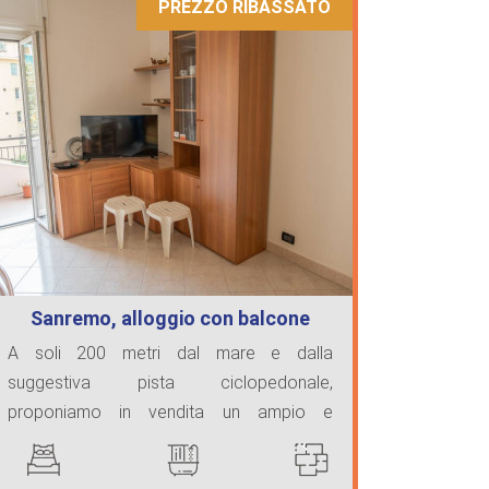
PREZZO RIBASSATO
Sanremo, alloggio con balcone
A soli 200 metri dal mare e dalla
suggestiva pista ciclopedonale,
proponiamo in vendita un ampio e
luminoso bilocale di ...