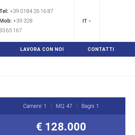
Tel:
+39 0184 26.16.87
Mob:
+39 328
IT
83.65.167
LAVORA CON NOI
CONTATTI
Camere: 1
MQ: 47
Bagni: 1
€ 128.000