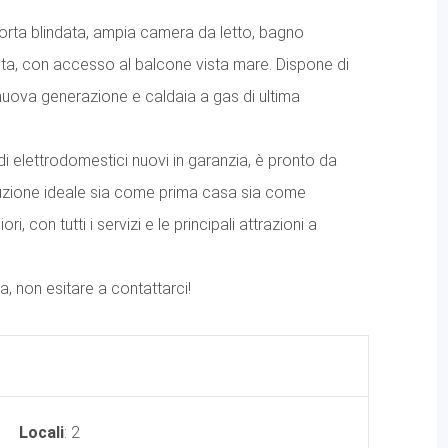
rta blindata, ampia camera da letto, bagno
sta, con accesso al balcone vista mare. Dispone di
uova generazione e caldaia a gas di ultima
elettrodomestici nuovi in garanzia, è pronto da
oluzione ideale sia come prima casa sia come
i, con tutti i servizi e le principali attrazioni a
a, non esitare a contattarci!
Locali
: 2