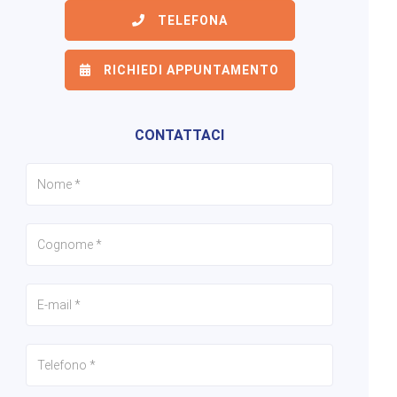
TELEFONA
RICHIEDI APPUNTAMENTO
6/24
7/24
8/24
CONTATTACI