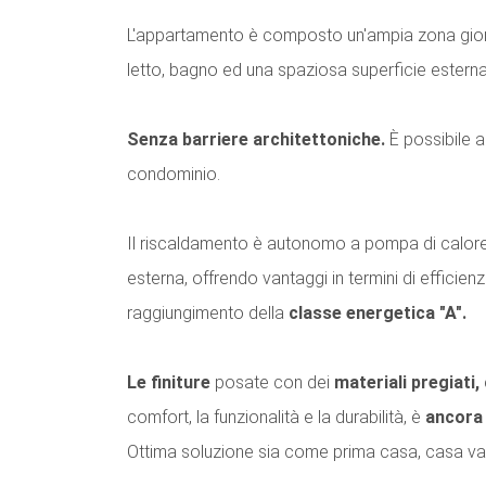
L'appartamento è composto un'ampia zona gior
letto, bagno ed una spaziosa superficie esterna p
Senza barriere architettoniche.
È possibile 
condominio.
Il riscaldamento è autonomo a pompa di calore 
esterna, offrendo vantaggi in termini di efficienza
raggiungimento della
classe energetica "A".
Le finiture
posate con dei
materiali pregiati,
comfort, la funzionalità e la durabilità, è
ancora 
Ottima soluzione sia come prima casa, casa vac