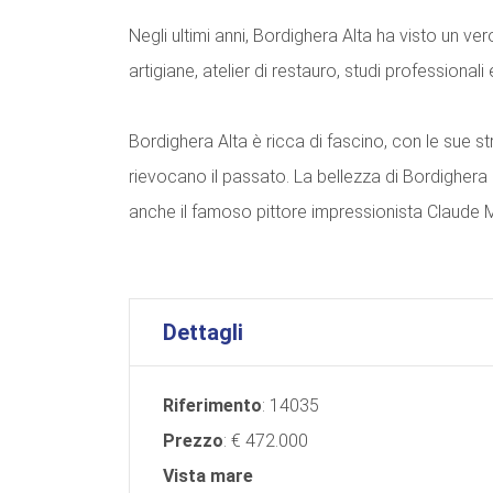
Negli ultimi anni, Bordighera Alta ha visto un ver
artigiane, atelier di restauro, studi professionali 
Bordighera Alta è ricca di fascino, con le sue str
rievocano il passato. La bellezza di Bordighera
anche il famoso pittore impressionista Claude 
Dettagli
Riferimento
: 14035
Prezzo
: € 472.000
Vista mare