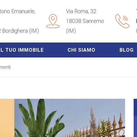
ttorio Emanuele,
Via Roma, 32
18038 Sanremo
 Bordighera (IM)
(IM)
IL TUO IMMOBILE
CHI SIAMO
BLOG
menti