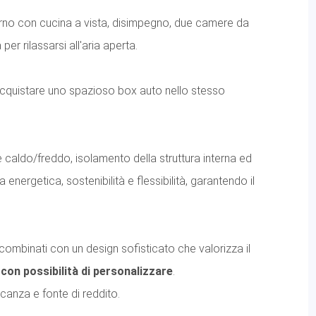
no con cucina a vista, disimpegno, due camere da
er rilassarsi all'aria aperta.
acquistare uno spazioso box auto nello stesso
caldo/freddo, isolamento della struttura interna ed
 energetica, sostenibilità e flessibilità, garantendo il
combinati con un design sofisticato che valorizza il
con possibilità di personalizzare
.
anza e fonte di reddito.