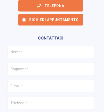
TELEFONA
RICHIEDI APPUNTAMENTO
6/7
7/7
1/7
CONTATTACI