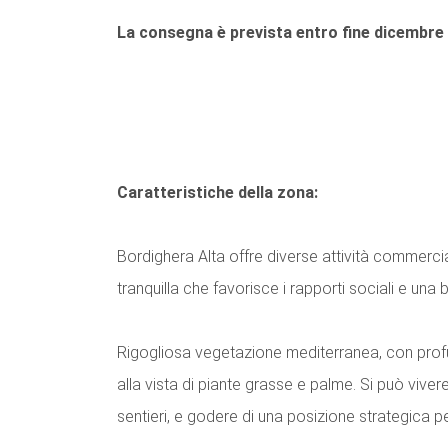
La consegna è prevista entro fine dicembre
Caratteristiche della zona:
Bordighera Alta offre diverse attività commercia
tranquilla che favorisce i rapporti sociali e una b
Rigogliosa vegetazione mediterranea, con profu
alla vista di piante grasse e palme. Si può vivere
sentieri, e godere di una posizione strategica pe