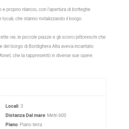
o e proprio rilancio, con l'apertura di botteghe
e locali, che stanno rivitalizzando il borgo.
ette vie, le piccole piazze e gli scorci pittoreschi che
 e del borgo di Bordighera Alta aveva incantato
Monet, che la rappresentò in diverse sue opere.
Locali
: 3
Distanza Dal mare
: Metri 600
Piano
: Piano terra