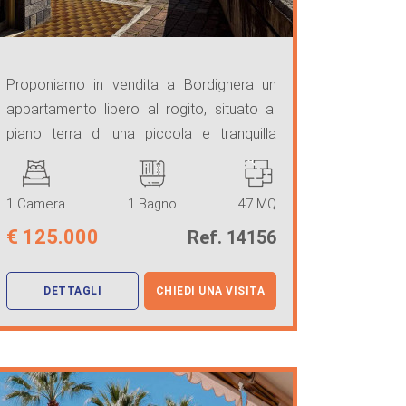
Proponiamo in vendita a Bordighera un
appartamento libero al rogito, situato al
piano terra di una piccola e tranquilla
palazzina.
1 Camera
1 Bagno
47 MQ
€
125.000
Ref. 14156
DETTAGLI
CHIEDI UNA VISITA