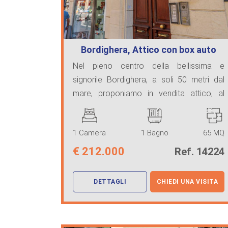
Bordighera, Attico con box auto
Nel pieno centro della bellissima e
signorile Bordighera, a soli 50 metri dal
mare, proponiamo in vendita attico, al
terzo piano S ...
1 Camera
1 Bagno
65 MQ
€
212.000
Ref. 14224
DETTAGLI
CHIEDI UNA VISITA