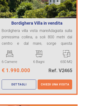
Bordighera Villa in vendita
Bordighera villa vista mareAdagiata sulla
primissima collina, a soli 800 metri dal
centro e dal mare, sorge questa
prestigiosa vil ...
6 Camere
6 Bagni
650 MQ
€
1.990.000
Ref. V2465
DETTAGLI
CHIEDI UNA VISITA