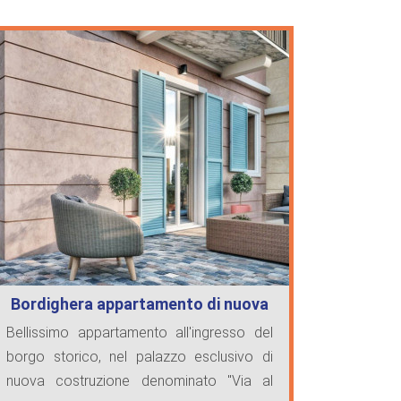
Bordighera appartamento di nuova
costruz…
Bellissimo appartamento all'ingresso del
borgo storico, nel palazzo esclusivo di
nuova costruzione denominato "Via al