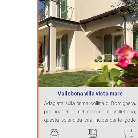
Vallebona villa vista mare
Adagiata sulla prima collina di Bordighera,
pur ricadendo nel comune di Vallebona,
questa splendida villa indipendente gode
di una ...