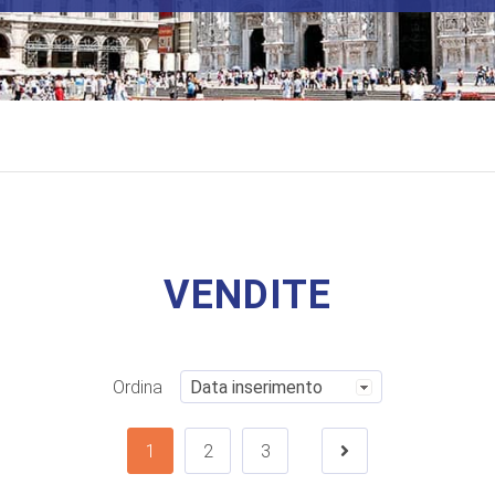
VENDITE
Ordina
1
2
3