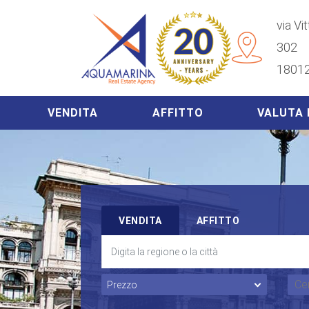
via Vi
302
18012
VENDITA
AFFITTO
VALUTA 
VENDITA
AFFITTO