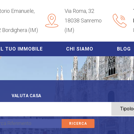
ttorio Emanuele,
Via Roma, 32
18038 Sanremo
 Bordighera (IM)
(IM)
IL TUO IMMOBILE
CHI SIAMO
BLOG
VALUTA CASA