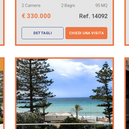
2 Camere
2 Bagni
95 MQ
€
330.000
Ref. 14092
DETTAGLI
CHIEDI UNA VISITA