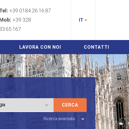
Tel:
+39 0184 26.16.87
Mob:
+39 328
IT
83.65.167
LAVORA CON NOI
CONTATTI
CERCA
Ricerca avanzata