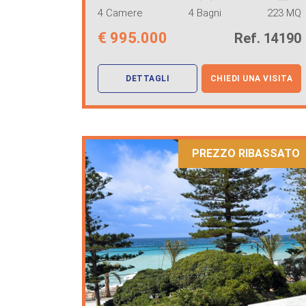
4 Camere
4 Bagni
223 MQ
€
995.000
Ref. 14190
DETTAGLI
CHIEDI UNA VISITA
PREZZO RIBASSATO