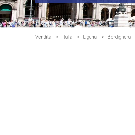
Vendita
>
Italia
>
Liguria
>
Bordighera