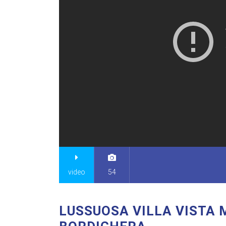
video
54
LUSSUOSA VILLA VISTA 