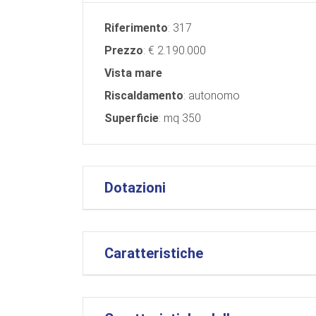
Riferimento
: 317
Prezzo
: € 2.190.000
Vista mare
Riscaldamento
: autonomo
Superficie
: mq 350
Dotazioni
Caratteristiche