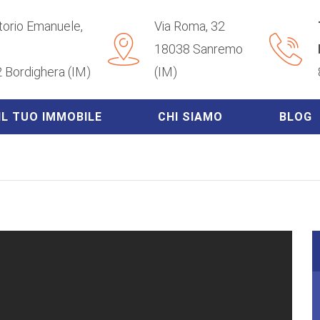
ttorio Emanuele,
Via Roma, 32
18038 Sanremo
 Bordighera (IM)
(IM)
IL TUO IMMOBILE
CHI SIAMO
BLOG