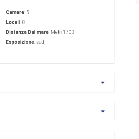
Camere
: 5
Locali
: 8
Distanza Dal mare
: Metri 1700
Esposizione
: sud