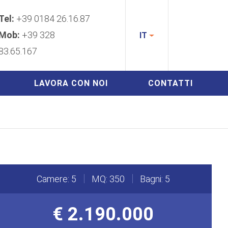
Tel:
+39 0184 26.16.87
Mob:
+39 328
IT
83.65.167
LAVORA CON NOI
CONTATTI
Camere: 5
MQ: 350
Bagni: 5
€ 2.190.000