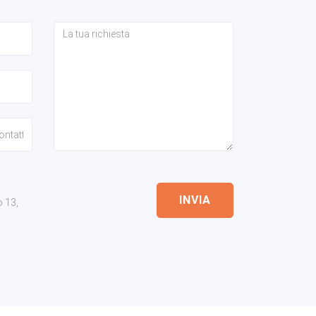
INVIA
o 13,