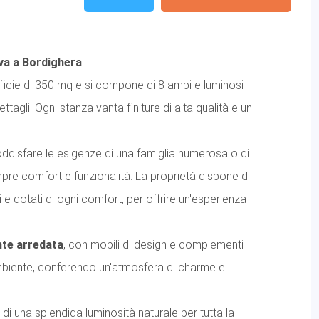
iva a Bordighera
rficie di 350 mq e si compone di 8 ampi e luminosi
tagli. Ogni stanza vanta finiture di alta qualità e un
soddisfare le esigenze di una famiglia numerosa o di
pre comfort e funzionalità. La proprietà dispone di
ati e dotati di ogni comfort, per offrire un'esperienza
te arredata
, con mobili di design e complementi
mbiente, conferendo un'atmosfera di charme e
de di una splendida luminosità naturale per tutta la