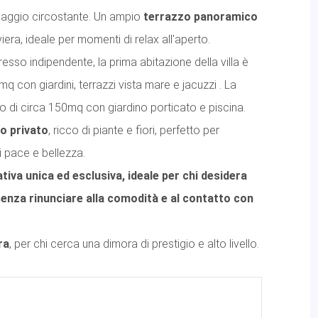
esaggio circostante. Un ampio
terrazzo panoramico
iera, ideale per momenti di relax all'aperto.
resso indipendente, la prima abitazione della villa è
 mq con giardini, terrazzi vista mare e jacuzzi . La
lo di circa 150mq con giardino porticato e piscina.
no privato
, ricco di piante e fiori, perfetto per
i pace e bellezza.
tiva unica ed esclusiva, ideale per chi desidera
senza rinunciare alla comodità e al contatto con
ra
, per chi cerca una dimora di prestigio e alto livello.