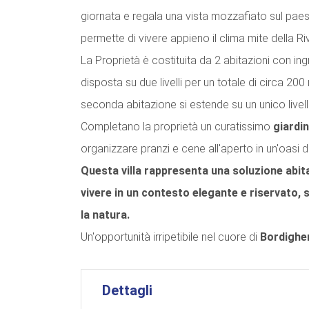
giornata e regala una vista mozzafiato sul pa
permette di vivere appieno il clima mite della Riv
La Proprietà è costituita da 2 abitazioni con ing
disposta su due livelli per un totale di circa 200
seconda abitazione si estende su un unico livel
Completano la proprietà un curatissimo
giardi
organizzare pranzi e cene all'aperto in un'oasi d
Questa villa rappresenta una soluzione abita
vivere in un contesto elegante e riservato, 
la natura.
Un'opportunità irripetibile nel cuore di
Bordighe
Dettagli