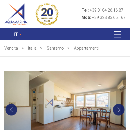
Tel:
+39 0184 26.16.87
Mob:
+39 328 83.65.167
IT
Vendita
>
Italia
>
Sanremo
>
Appartamenti