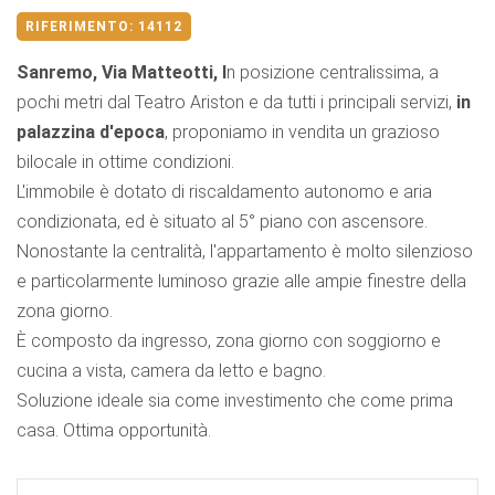
RIFERIMENTO:
14112
Sanremo, Via Matteotti, I
n posizione centralissima, a
pochi metri dal Teatro Ariston e da tutti i principali servizi,
in
palazzina d'epoca
, proponiamo in vendita un grazioso
bilocale in ottime condizioni.
L'immobile è dotato di riscaldamento autonomo e aria
condizionata, ed è situato al 5° piano con ascensore.
Nonostante la centralità, l'appartamento è molto silenzioso
e particolarmente luminoso grazie alle ampie finestre della
zona giorno.
È composto da ingresso, zona giorno con soggiorno e
cucina a vista, camera da letto e bagno.
Soluzione ideale sia come investimento che come prima
casa. Ottima opportunità.