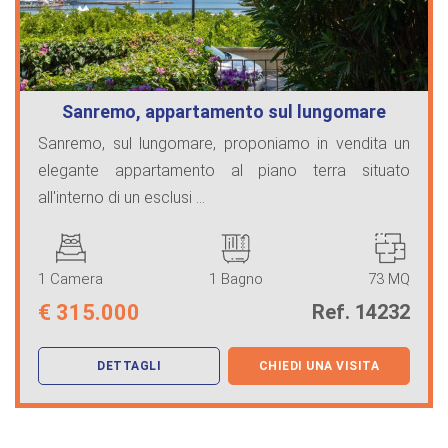
Sanremo, appartamento sul lungomare
Sanremo, sul lungomare, proponiamo in vendita un
elegante appartamento al piano terra situato
all'interno di un esclusi ...
1 Camera
1 Bagno
73 MQ
€
315.000
Ref. 14232
DETTAGLI
CHIEDI UNA VISITA