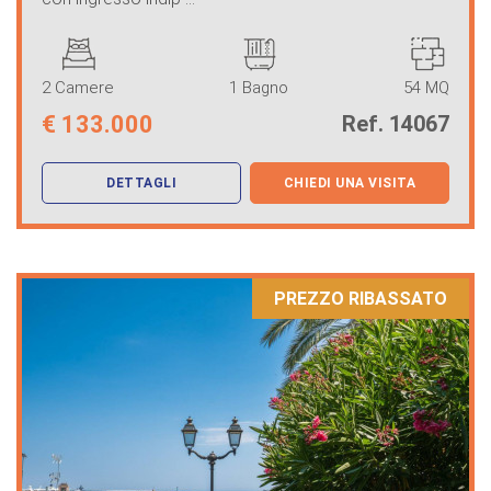
2 Camere
1 Bagno
54 MQ
€
133.000
Ref. 14067
DETTAGLI
CHIEDI UNA VISITA
PREZZO RIBASSATO