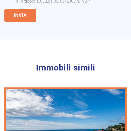
all'articolo 13, D.Lgs 30/06/2003 n.196)*
INVIA
Immobili simili