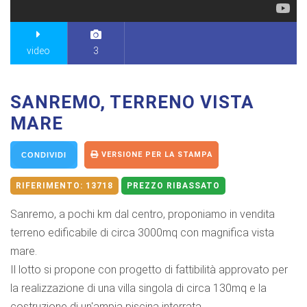
video
3
SANREMO, TERRENO VISTA
MARE
VERSIONE PER LA STAMPA
CONDIVIDI
RIFERIMENTO:
13718
PREZZO RIBASSATO
Sanremo, a pochi km dal centro, proponiamo in vendita
terreno edificabile di circa 3000mq con magnifica vista
mare.
Il lotto si propone con progetto di fattibilità approvato per
la realizzazione di una villa singola di circa 130mq e la
costruzione di un'ampia piscina interrata.