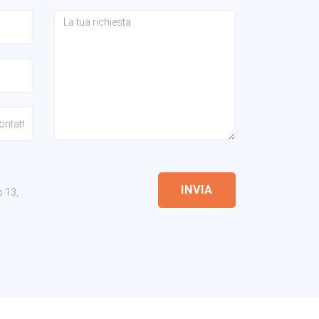
INVIA
o 13,