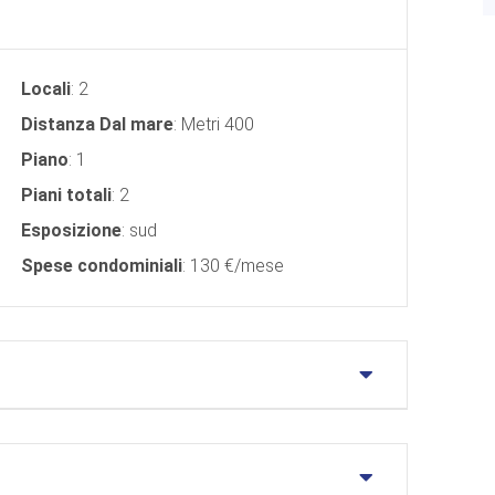
Locali
: 2
Distanza Dal mare
: Metri 400
Piano
: 1
Piani totali
: 2
Esposizione
: sud
Spese condominiali
: 130 €/mese