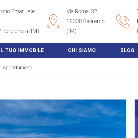
ttorio Emanuele,
Via Roma, 32
18038 Sanremo
 Bordighera (IM)
(IM)
IL TUO IMMOBILE
CHI SIAMO
BLOG
Appartamenti