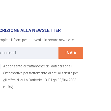
SCRIZIONE ALLA NEWSLETTER
pleta il form per iscriverti alla nostra newsletter.
INVIA
Acconsento al trattamento dei dati personali
(Informativa per trattamento di dati ai sensi e per
gli effetti di cui all'articolo 13, D.Lgs 30/06/2003
n.196)*