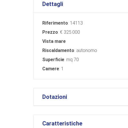
Dettagli
Riferimento
: 14113
Prezzo
: € 325.000
Vista mare
Riscaldamento
: autonomo
Superficie
: mq 70
Camere
: 1
Dotazioni
Caratteristiche