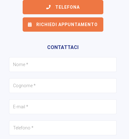
TELEFONA
RICHIEDI APPUNTAMENTO
6/48
7/48
8/48
CONTATTACI