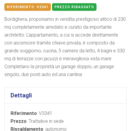
RIFERIMENTO:
V3341
PREZZO RIBASSATO
Bordighera, proponiamo in vendita prestigioso attico di 230
mq completamente arredato e curato da importante
architetto. L'appartamento, a cui si accede direttamente
con ascensore tramite chiave privata, è composto da
grande soggiorno, cucina, 5 camere da letto, 4 bagni e 330
mq di terrazze con jacuzzi e meravigliosa vista mare.
Completano la proprietà un garage doppio, un garage
singolo, due posti auto ed una cantina.
Dettagli
Riferimento
: V3341
Prezzo
: Trattative in sede
Riscaldamento
: autonomo