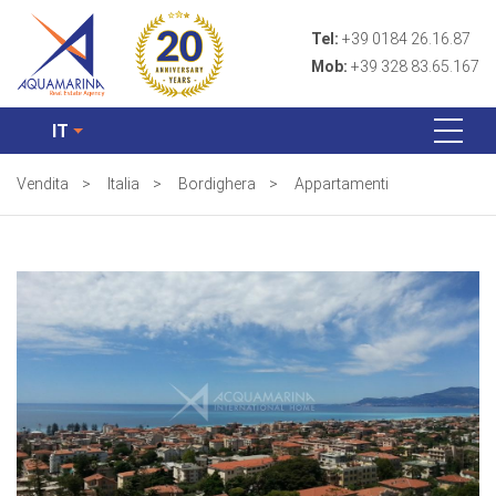
Tel:
+39 0184 26.16.87
Mob:
+39 328 83.65.167
IT
Vendita
>
Italia
>
Bordighera
>
Appartamenti