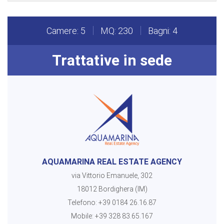
Camere: 5
MQ: 230
Bagni: 4
Trattative in sede
AQUAMARINA REAL ESTATE AGENCY
via Vittorio Emanuele, 302
18012 Bordighera (IM)
Telefono:
+39 0184 26.16.87
Mobile:
+39 328 83.65.167