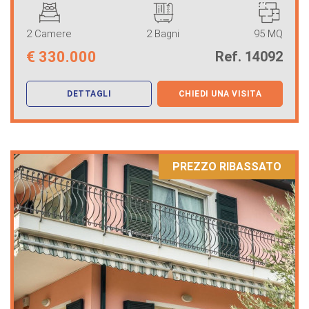
2 Camere
2 Bagni
95 MQ
€
330.000
Ref. 14092
DETTAGLI
CHIEDI UNA VISITA
PREZZO RIBASSATO