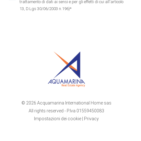
trattamento di dati ai sensi e per gli effetti di cui all'articolo
13, D.Lgs 30/06/2003 n.196)*
© 2026 Acquamarina International Home sas
All rights reserved - P.Iva 01559450083
Impostazioni dei cookie
|
Privacy