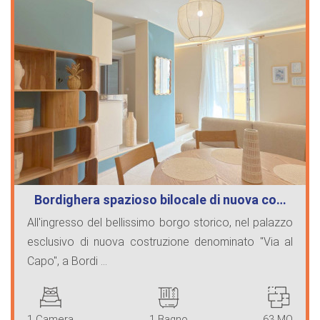
Bordighera spazioso bilocale di nuova co…
All'ingresso del bellissimo borgo storico, nel palazzo
esclusivo di nuova costruzione denominato "Via al
Capo", a Bordi ...
1 Camera
1 Bagno
63 MQ