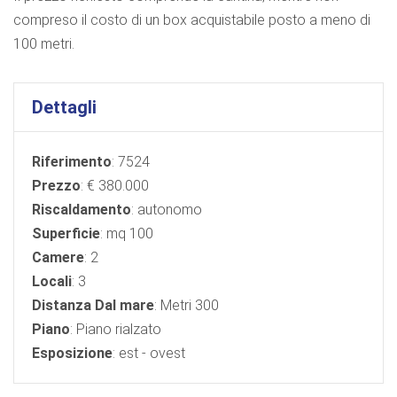
compreso il costo di un box acquistabile posto a meno di
100 metri.
Dettagli
Riferimento
: 7524
Prezzo
: € 380.000
Riscaldamento
: autonomo
Superficie
: mq 100
Camere
: 2
Locali
: 3
Distanza Dal mare
: Metri 300
Piano
: Piano rialzato
Esposizione
: est - ovest