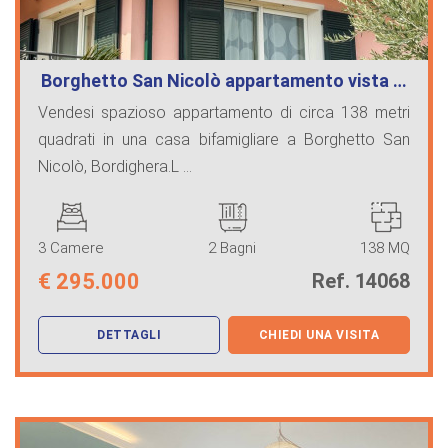
Borghetto San Nicolò appartamento vista …
Vendesi spazioso appartamento di circa 138 metri
quadrati in una casa bifamigliare a Borghetto San
Nicolò, Bordighera.L ...
3 Camere
2 Bagni
138 MQ
€
295.000
Ref. 14068
DETTAGLI
CHIEDI UNA VISITA