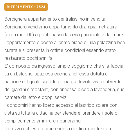
RIFERIMENTO:
7524
Bordighera appartamento centralissimo in vendita.
Bordighera vendiamo appartamento di ampia metratura
(circa mq 100) a pochi passi dalla via principale e dal mare.
L'appartamento è posto al primo piano di una palazzina ben
curata e si presenta in ottime condizioni essendo stato
restaurato pochi anni fa.
E' composto da ingresso, ampio soggiorno che si affaccia
su un balcone, spaziosa cucina anch'essa dotata di
balcone dal quale si gode di una gradevole vista sul verde
dei giardini circostanti, con annessa piccola lavanderia, due
camere da letto e doppi servizi.
I condomini hanno libero accesso al lastrico solare con
vista su tutta la cittadina per stendere, prendere il sole o
semplicemente ammirare il panorama.
Il prezzo richiesto comprende la cantina, mentre non