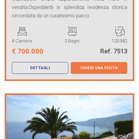
vendita.Ospedaletti in splendida residenza storica
circondata da un curatissimo parco ...
4 Camere
3 Bagni
120 MQ
€
700.000
Ref. 7513
DETTAGLI
CHIEDI UNA VISITA