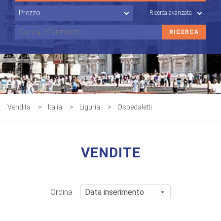
Ricerca avanzata
Vendita
>
Italia
>
Liguria
>
Ospedaletti
VENDITE
Ordina