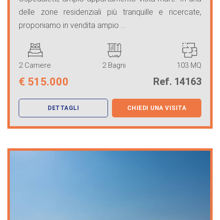
delle zone residenziali più tranquille e ricercate,
proponiamo in vendita ampio ...
2 Camere
2 Bagni
103 MQ
€
515.000
Ref. 14163
DETTAGLI
CHIEDI UNA VISITA