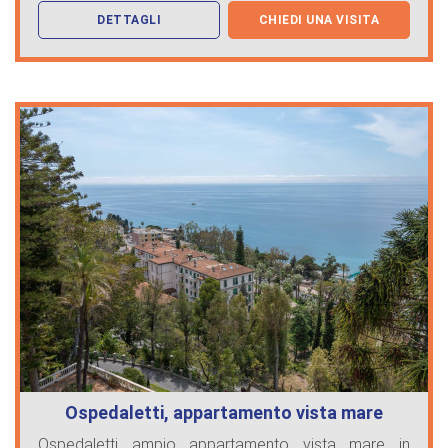
DETTAGLI
CHIEDI UNA VISITA
Ospedaletti, appartamento vista mare
Ospedaletti ampio appartamento vista mare in