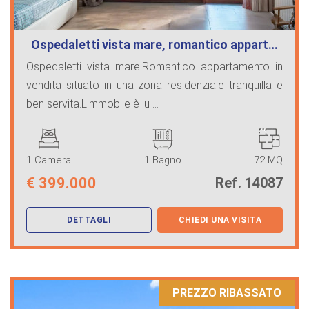
Ospedaletti vista mare, romantico appart…
Ospedaletti vista mare.Romantico appartamento in
vendita situato in una zona residenziale tranquilla e
ben servita.L'immobile è lu ...
1 Camera
1 Bagno
72 MQ
€
399.000
Ref. 14087
DETTAGLI
CHIEDI UNA VISITA
PREZZO RIBASSATO