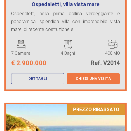
Ospedaletti, villa vista mare
Ospedaletti, nella prima collina verdeggiante e
panoramica, splendida villa con imprendibile vista
mare, di recente costruzione e ...
7 Camere
4 Bagni
400 MQ
€
2.900.000
Ref. V2014
DETTAGLI
CHIEDI UNA VISITA
PREZZO RIBASSATO