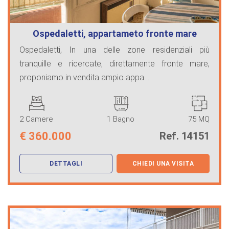
Ospedaletti, appartameto fronte mare
Ospedaletti, In una delle zone residenziali più
tranquille e ricercate, direttamente fronte mare,
proponiamo in vendita ampio appa ...
2 Camere
1 Bagno
75 MQ
€
360.000
Ref. 14151
DETTAGLI
CHIEDI UNA VISITA