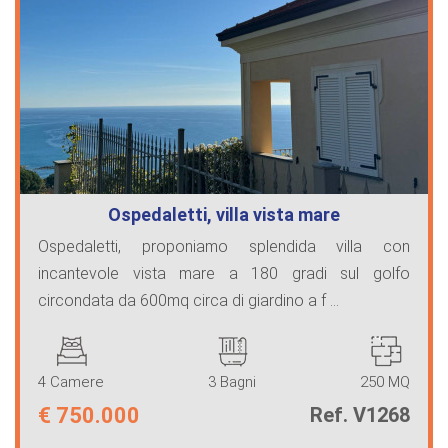
Ospedaletti, villa vista mare
Ospedaletti, proponiamo splendida villa con
incantevole vista mare a 180 gradi sul golfo
circondata da 600mq circa di giardino a f ...
4 Camere
3 Bagni
250 MQ
€
750.000
Ref. V1268