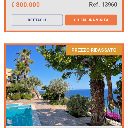
€
800.000
Ref. 13960
DETTAGLI
CHIEDI UNA VISITA
PREZZO RIBASSATO