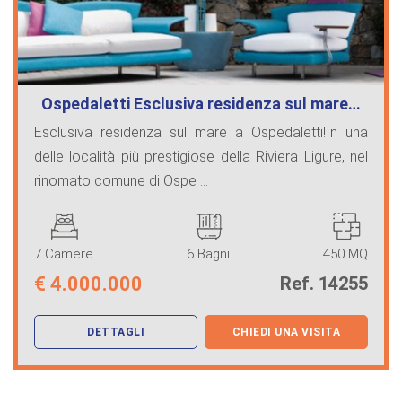
Ospedaletti Esclusiva residenza sul mare…
Esclusiva residenza sul mare a Ospedaletti!In una
delle località più prestigiose della Riviera Ligure, nel
rinomato comune di Ospe ...
7 Camere
6 Bagni
450 MQ
€
4.000.000
Ref. 14255
DETTAGLI
CHIEDI UNA VISITA