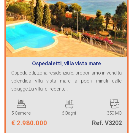
Ospedaletti, villa vista mare
Ospedaletti, zona residenziale, proponiamo in vendita
splendida villa vista mare a pochi minuti dalle
spiagge.La villa, di recente ...
5 Camere
6 Bagni
350 MQ
€
2.980.000
Ref. V3202