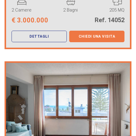
2 Camere
2 Bagni
205 MQ
€
3.000.000
Ref. 14052
DETTAGLI
CHIEDI UNA VISITA