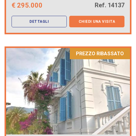
€
295.000
Ref. 14137
DETTAGLI
CHIEDI UNA VISITA
PREZZO RIBASSATO