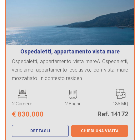
Ospedaletti, appartamento vista mare
Ospedaletti, appartamento vista mareA Ospedaletti,
vendiamo appartamento esclusivo, con vista mare
mozzafiato. In contesto residen ...
2 Camere
2 Bagni
135 MQ
€
830.000
Ref. 14172
DETTAGLI
CHIEDI UNA VISITA