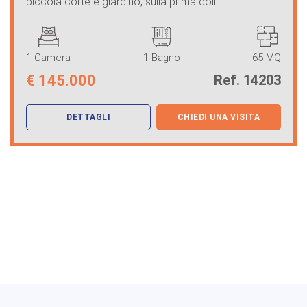
piccola corte e giardino, sulla prima coll ...
1 Camera
1 Bagno
65 MQ
€
145.000
Ref. 14203
DETTAGLI
CHIEDI UNA VISITA