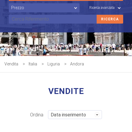
Ricerca avanzata
Vendita
>
Italia
>
Liguria
>
Andora
VENDITE
Ordina