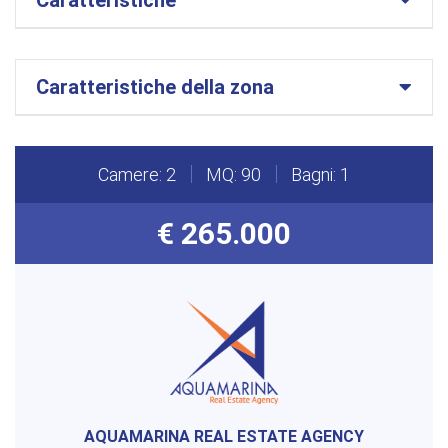
Caratteristiche della zona
Camere: 2
MQ: 90
Bagni: 1
€ 265.000
AQUAMARINA REAL ESTATE AGENCY