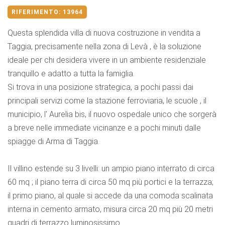
RIFERIMENTO:
13964
Questa splendida villa di nuova costruzione in vendita a
Taggia, precisamente nella zona di Levà , è la soluzione
ideale per chi desidera vivere in un ambiente residenziale
tranquillo e adatto a tutta la famiglia.
Si trova in una posizione strategica, a pochi passi dai
principali servizi come la stazione ferroviaria, le scuole , il
municipio, l' Aurelia bis, il nuovo ospedale unico che sorgerà
a breve nelle immediate vicinanze e a pochi minuti dalle
spiagge di Arma di Taggia.
Il villino estende su 3 livelli: un ampio piano interrato di circa
60 mq ; il piano terra di circa 50 mq più portici e la terrazza;
il primo piano, al quale si accede da una comoda scalinata
interna in cemento armato, misura circa 20 mq più 20 metri
quadri di terrazzo luminosissimo.